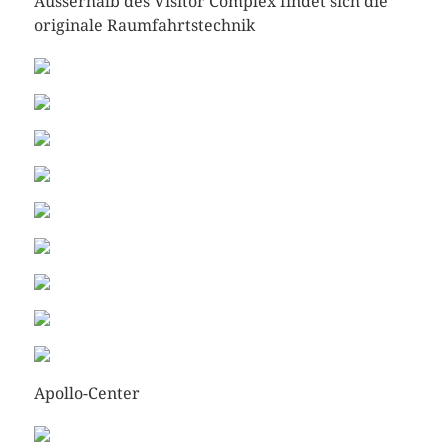
Ausserhalb des Visitor Complex findet sich die
originale Raumfahrtstechnik
Apollo-Center