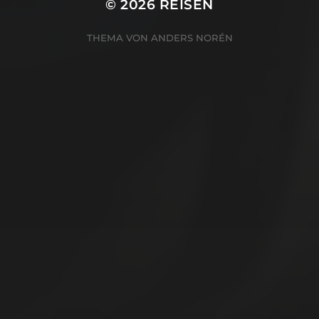
© 2026
REISEN
THEMA VON
ANDERS NORÉN