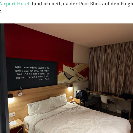
 Airport Hotel
, fand ich nett, da der Pool Blick auf den Flug
e.