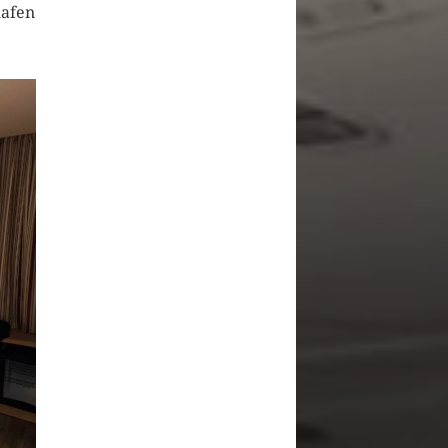
hafen