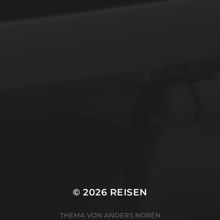
© 2026
REISEN
THEMA VON
ANDERS NORÉN