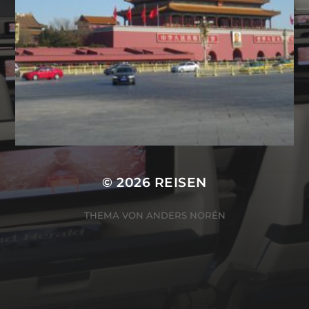
© 2026
REISEN
THEMA VON
ANDERS NORÉN