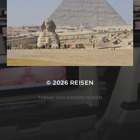
© 2026
REISEN
THEMA VON
ANDERS NORÉN