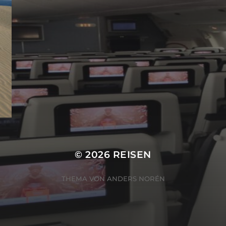
© 2026
REISEN
THEMA VON
ANDERS NORÉN