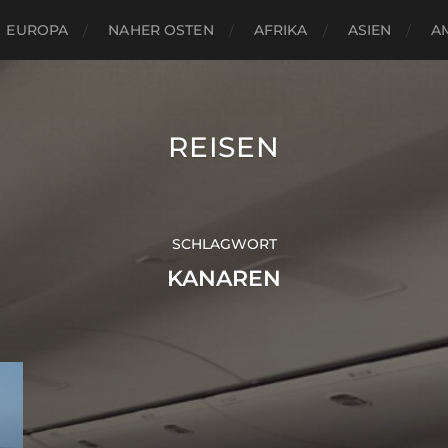
EUROPA
NAHER OSTEN
AFRIKA
ASIEN
A
REISEN
SCHLAGWORT
KANAREN