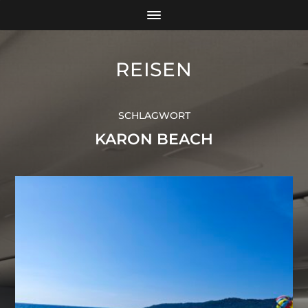
REISEN
SCHLAGWORT
KARON BEACH