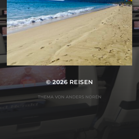
© 2026
REISEN
THEMA VON
ANDERS NORÉN