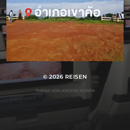
© 2026
REISEN
THEMA VON
ANDERS NORÉN