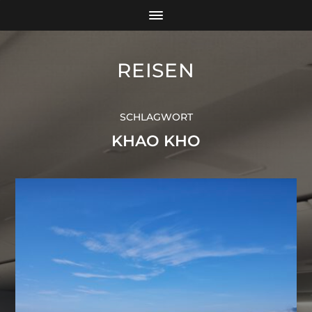
REISEN
SCHLAGWORT
KHAO KHO