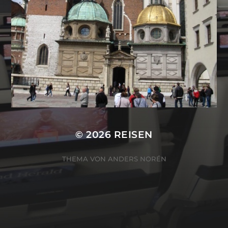
© 2026
REISEN
THEMA VON
ANDERS NORÉN