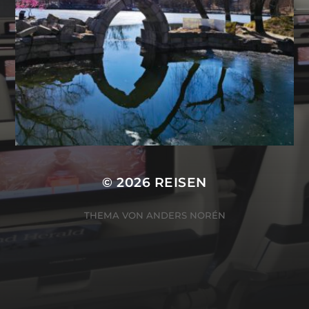
© 2026
REISEN
THEMA VON
ANDERS NORÉN