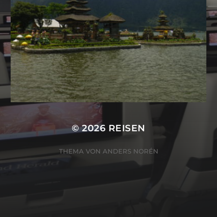
© 2026
REISEN
THEMA VON
ANDERS NORÉN