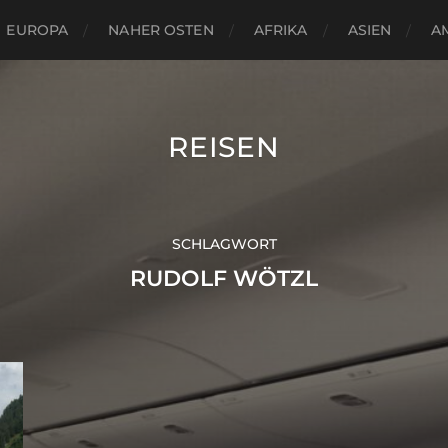
EUROPA
NAHER OSTEN
AFRIKA
ASIEN
A
REISEN
SCHLAGWORT
RUDOLF WÖTZL