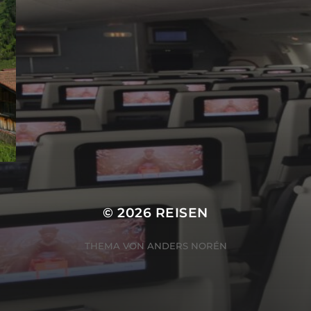
© 2026
REISEN
THEMA VON
ANDERS NORÉN