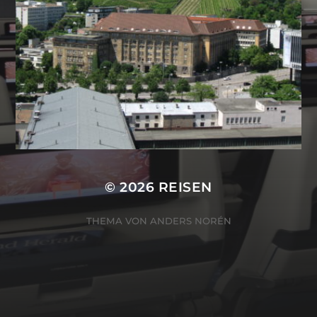
© 2026
REISEN
THEMA VON
ANDERS NORÉN