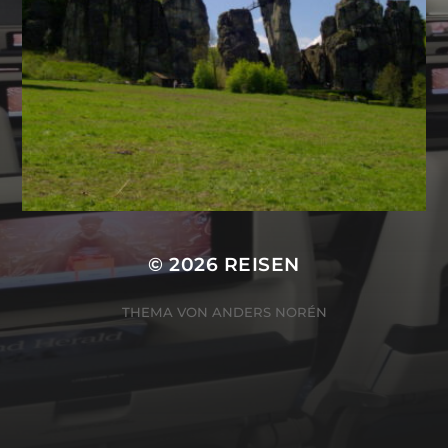
© 2026
REISEN
THEMA VON
ANDERS NORÉN