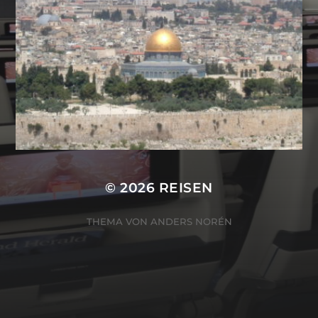
© 2026
REISEN
THEMA VON
ANDERS NORÉN