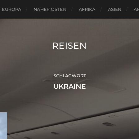
EUROPA
NAHER OSTEN
AFRIKA
ASIEN
A
REISEN
SCHLAGWORT
UKRAINE