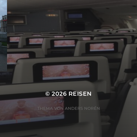
© 2026
REISEN
THEMA VON
ANDERS NORÉN