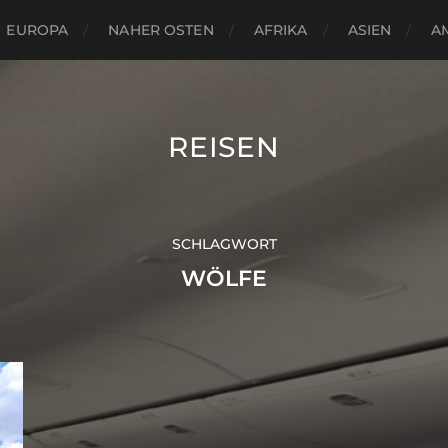
EUROPA
NAHER OSTEN
AFRIKA
ASIEN
A
REISEN
SCHLAGWORT
WÖLFE