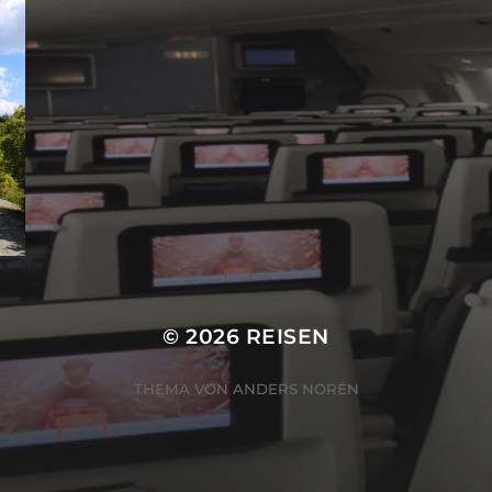
© 2026
REISEN
THEMA VON
ANDERS NORÉN