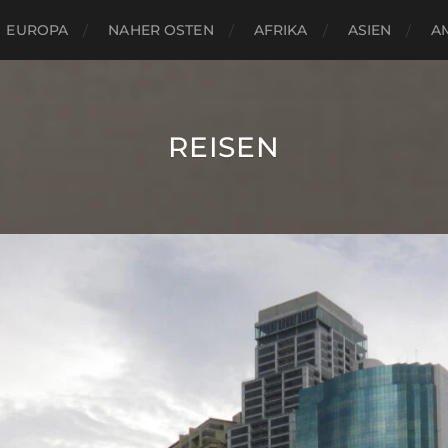
EUROPA
NAHER OSTEN
AFRIKA
ASIEN
A
REISEN