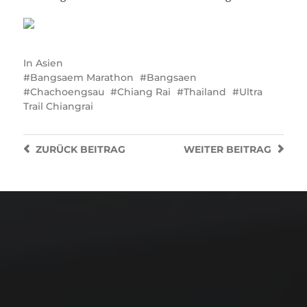
In
Asien
Bangsaem Marathon
Bangsaen
Chachoengsau
Chiang Rai
Thailand
Ultra
Trail Chiangrai
ZURÜCK
BEITRAG
WEITER
BEITRAG