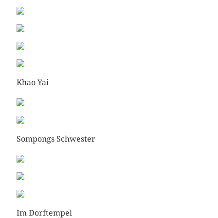
Khao Yai
Sompongs Schwester
Im Dorftempel