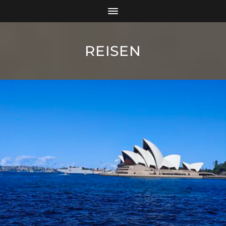
REISEN