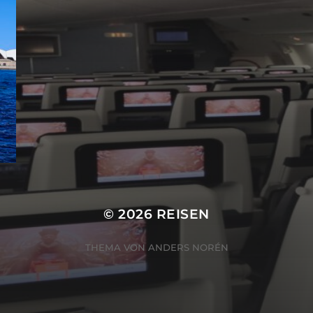
© 2026
REISEN
THEMA VON
ANDERS NORÉN