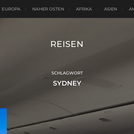
EUROPA
NAHER OSTEN
AFRIKA
ASIEN
A
REISEN
SCHLAGWORT
SYDNEY