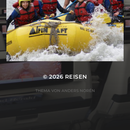
© 2026
REISEN
THEMA VON
ANDERS NORÉN